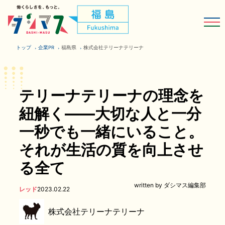
トップ
企業PR
福島県
株式会社テリーナテリーナ
テリーナテリーナの理念を
紐解く――大切な人と一分
一秒でも一緒にいること。
それが生活の質を向上させ
る全て
written by ダシマス編集部
レッド
2023.02.22
株式会社テリーナテリーナ