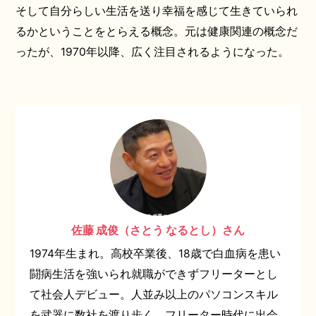
そして自分らしい生活を送り幸福を感じて生きていられ
るかということをとらえる概念。元は健康関連の概念だ
ったが、1970年以降、広く注目されるようになった。
佐藤 成俊（さとう なるとし）さん
1974年生まれ。高校卒業後、18歳で白血病を患い
闘病生活を強いられ就職ができずフリーターとし
て社会人デビュー。人並み以上のパソコンスキル
を武器に数社を渡り歩く。フリーター時代に出会