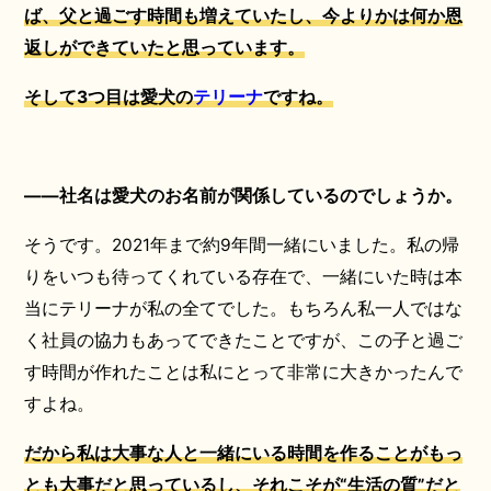
ば、父と過ごす時間も増えていたし、今よりかは何か恩
返しができていたと思っています。
そして3つ目は愛犬の
テリーナ
ですね。
――社名は愛犬のお名前が関係しているのでしょうか。
そうです。2021年まで約9年間一緒にいました。私の帰
りをいつも待ってくれている存在で、一緒にいた時は本
当にテリーナが私の全てでした。もちろん私一人ではな
く社員の協力もあってできたことですが、この子と過ご
す時間が作れたことは私にとって非常に大きかったんで
すよね。
だから私は大事な人と一緒にいる時間を作ることがもっ
とも大事だと思っているし、それこそが“生活の質”だと