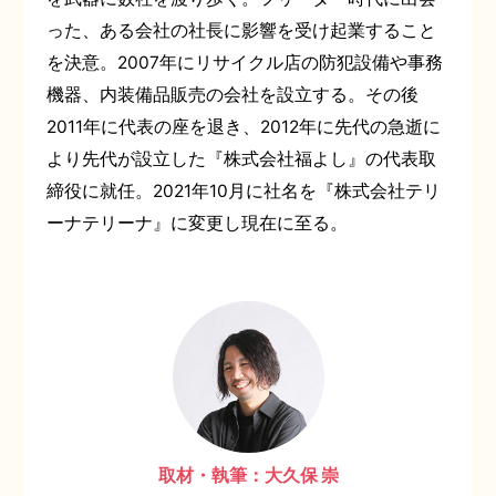
った、ある会社の社長に影響を受け起業すること
を決意。2007年にリサイクル店の防犯設備や事務
機器、内装備品販売の会社を設立する。その後
2011年に代表の座を退き、2012年に先代の急逝に
より先代が設立した『株式会社福よし』の代表取
締役に就任。2021年10月に社名を『株式会社テリ
ーナテリーナ』に変更し現在に至る。
取材・執筆：大久保 崇