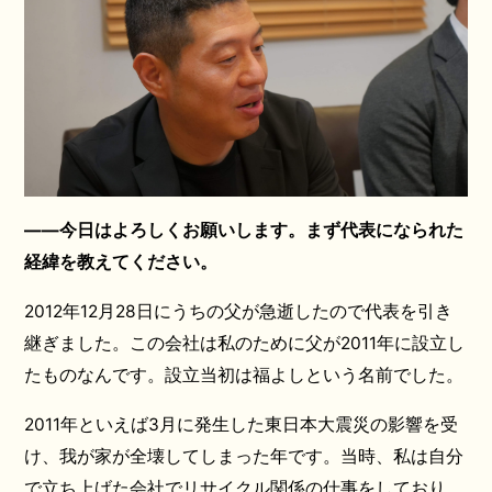
――今日はよろしくお願いします。まず代表になられた
経緯を教えてください。
2012年12月28日にうちの父が急逝したので代表を引き
継ぎました。この会社は私のために父が2011年に設立し
たものなんです。設立当初は福よしという名前でした。
2011年といえば3月に発生した東日本大震災の影響を受
け、我が家が全壊してしまった年です。当時、私は自分
で立ち上げた会社でリサイクル関係の仕事をしており、