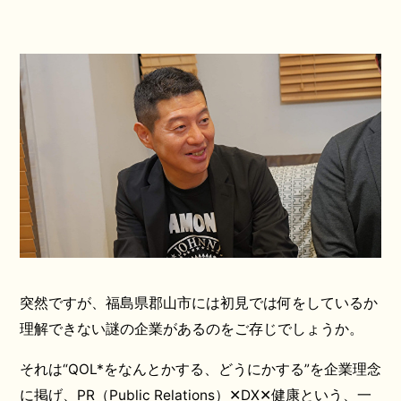
突然ですが、福島県郡山市には初見では何をしているか
理解できない謎の企業があるのをご存じでしょうか。
それは“QOL*をなんとかする、どうにかする”を企業理念
に掲げ、PR（Public Relations）✕DX✕健康という、一