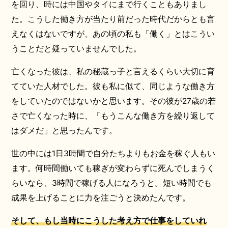
を回り、時には中国やタイにまで行くこともありまし
た。こうした働き方が当たり前だった時代だからとも言
えなくはないですが、あの頃の私も「働く」とはこうい
うことだと疑っていませんでした。
亡くなった彼は、私の秘蔵っ子と言えるくらい大切に育
てていた人材でした。彼も私に似て、同じような働き方
をしていたのではないかと思います。その彼が27歳の若
さで亡くなった時に、「もうこんな働き方を繰り返して
はダメだ」と思ったんです。
世の中には1日3時間で自分たちよりもお金を稼ぐ人もい
ます。何時間働いても稼ぎが変わらずに死んでしまうく
らいなら、3時間で稼げる人になろうと。短い時間でも
成果を上げることに力を注ごうと決めたんです。
そして、もし当時にこうした考え方で仕事をしていれ