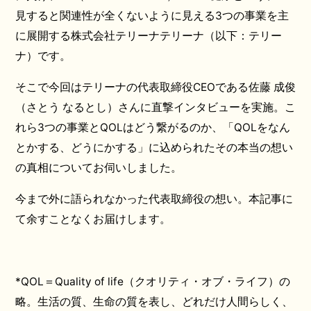
見すると関連性が全くないように見える3つの事業を主
に展開する株式会社テリーナテリーナ（以下：テリー
ナ）です。
そこで今回はテリーナの代表取締役CEOである佐藤 成俊
（さとう なるとし）さんに直撃インタビューを実施。こ
れら3つの事業とQOLはどう繋がるのか、「QOLをなん
とかする、どうにかする」に込められたその本当の想い
の真相についてお伺いしました。
今まで外に語られなかった代表取締役の想い。本記事に
て余すことなくお届けします。
*QOL＝Quality of life（クオリティ・オブ・ライフ）の
略。生活の質、生命の質を表し、どれだけ人間らしく、