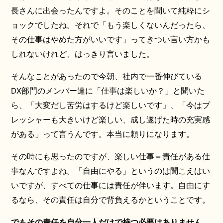
長さんに出会ったんですよ。そのことを聞いて純粋にシ
ョックでしたね。それで「もう楽しくないんだったら、
その仕事はやめた方がいいです」ってきつい言い方かも
しれないけれど、はっきり言いました。
そんなことがあったので今朝、社内で一番伸びている
DX部門のメンバー達に「仕事は楽しいか？」と聞いた
ら、「大変だし苦労はするけど楽しいです」、「今はプ
レッシャーも大きいけど楽しい、成し遂げた時の充実感
がある」って言うんです。本当に頼りになります。
その時にも思ったのですが、楽しい仕事＝責任がある仕
事なんですよね。「自由にやる」というのは聞こえはい
いですが、すべての仕事には責任が伴います。自由にす
るなら、その責任は自分で背負えるかということです。
でもその責任を自分一人だけで持つ必要はありません。